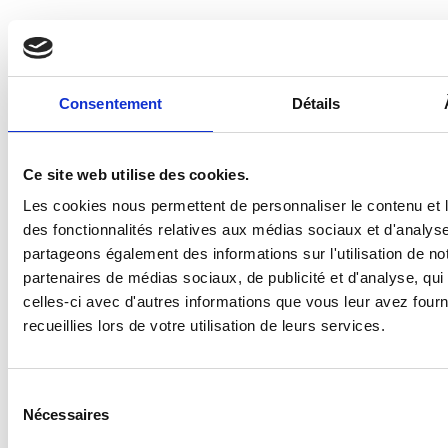
Consentement
Détails
Ce site web utilise des cookies.
Les cookies nous permettent de personnaliser le contenu et l
des fonctionnalités relatives aux médias sociaux et d'analyse
partageons également des informations sur l'utilisation de no
partenaires de médias sociaux, de publicité et d'analyse, qu
celles-ci avec d'autres informations que vous leur avez fourni
recueillies lors de votre utilisation de leurs services.
S
Nécessaires
é
l