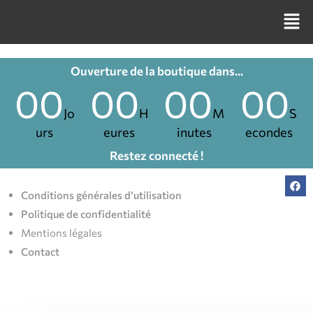
Ouverture de la boutique dans...
00
00
00
00
Jo
H
M
S
urs
eures
inutes
econdes
Restez connecté !
Conditions générales d’utilisation
Politique de confidentialité
Mentions légales
Contact