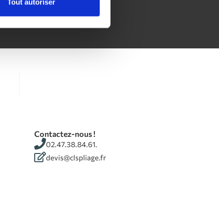
Tout autoriser
Contactez-nous !
02.47.38.84.61.
devis@clspliage.fr